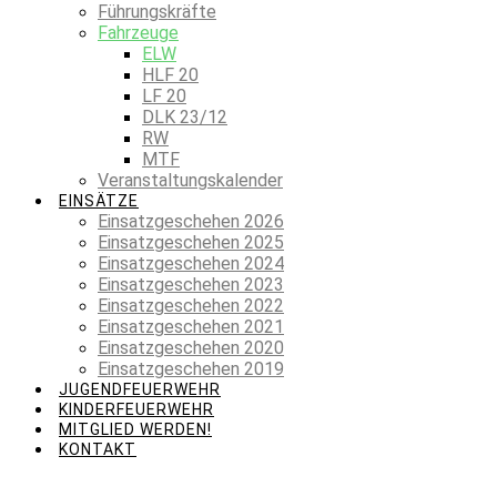
Führungskräfte
Fahrzeuge
ELW
HLF 20
LF 20
DLK 23/12
RW
MTF
Veranstaltungskalender
EINSÄTZE
Einsatzgeschehen 2026
Einsatzgeschehen 2025
Einsatzgeschehen 2024
Einsatzgeschehen 2023
Einsatzgeschehen 2022
Einsatzgeschehen 2021
Einsatzgeschehen 2020
Einsatzgeschehen 2019
JUGENDFEUERWEHR
KINDERFEUERWEHR
MITGLIED WERDEN!
KONTAKT