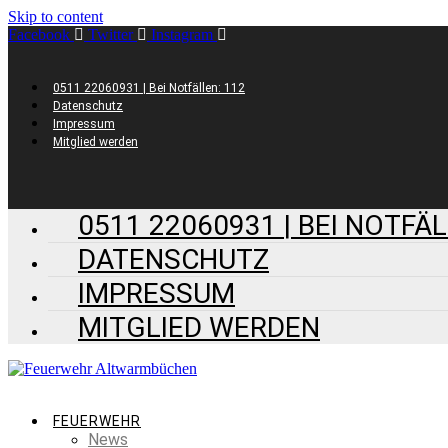
Skip to content
Facebook
Twitter
Instagram
0511 22060931 | Bei Notfällen: 112
Datenschutz
Impressum
Mitglied werden
0511 22060931 | BEI NOTFÄL
DATENSCHUTZ
IMPRESSUM
MITGLIED WERDEN
FEUERWEHR
News