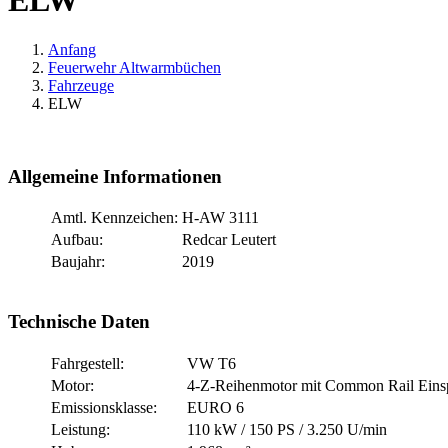
ELW
Anfang
Feuerwehr Altwarmbüchen
Fahrzeuge
ELW
Allgemeine Informationen
Amtl. Kennzeichen:
H-AW 3111
Aufbau:
Redcar Leutert
Baujahr:
2019
Technische Daten
Fahrgestell:
VW T6
Motor:
4-Z-Reihenmotor mit Common Rail Einsp
Emissionsklasse:
EURO 6
Leistung:
110 kW / 150 PS / 3.250 U/min