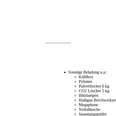
Sonstige Beladung u.a.:
Kühlbox
Pylonen
Pulverlöscher 6 kg
CO2 Löscher 5 kg
Blitzlampen
Halligan Brechwerkze
Megaphone
Notfalltasche
Spannungsprüfer