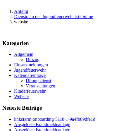
Anfang
Dienstplan der Jugendfeuerwehr ist Online
website
Kategorien
Allgemein
Umzug
Einsatzmeldungen
Jugendfeuerwehr
Kalendareinträge
Übungsdienst
Veranstaltungen
Kinderfeuerwehr
Website
Neueste Beiträge
linksfarm-onboarding-5118-1-9a4fb89dfe1d
Ausgelöste Brandmeldeanlage
Ausgelöste Brandmeldeanlage