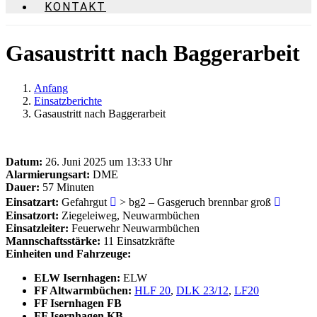
KONTAKT
Gasaustritt nach Baggerarbeit
Anfang
Einsatzberichte
Gasaustritt nach Baggerarbeit
Datum:
26. Juni 2025 um 13:33 Uhr
Alarmierungsart:
DME
Dauer:
57 Minuten
Einsatzart:
Gefahrgut
> bg2 – Gasgeruch brennbar groß
Einsatzort:
Ziegeleiweg, Neuwarmbüchen
Einsatzleiter:
Feuerwehr Neuwarmbüchen
Mannschaftsstärke:
11 Einsatzkräfte
Einheiten und Fahrzeuge:
ELW Isernhagen:
ELW
FF Altwarmbüchen:
HLF 20
,
DLK 23/12
,
LF20
FF Isernhagen FB
FF Isernhagen KB