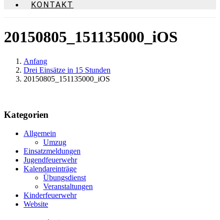
KONTAKT
20150805_151135000_iOS
Anfang
Drei Einsätze in 15 Stunden
20150805_151135000_iOS
Kategorien
Allgemein
Umzug
Einsatzmeldungen
Jugendfeuerwehr
Kalendareinträge
Übungsdienst
Veranstaltungen
Kinderfeuerwehr
Website