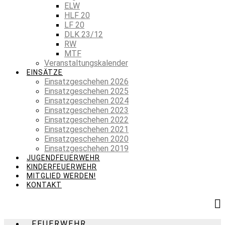
ELW
HLF 20
LF 20
DLK 23/12
RW
MTF
Veranstaltungskalender
EINSÄTZE
Einsatzgeschehen 2026
Einsatzgeschehen 2025
Einsatzgeschehen 2024
Einsatzgeschehen 2023
Einsatzgeschehen 2022
Einsatzgeschehen 2021
Einsatzgeschehen 2020
Einsatzgeschehen 2019
JUGENDFEUERWEHR
KINDERFEUERWEHR
MITGLIED WERDEN!
KONTAKT
FEUERWEHR