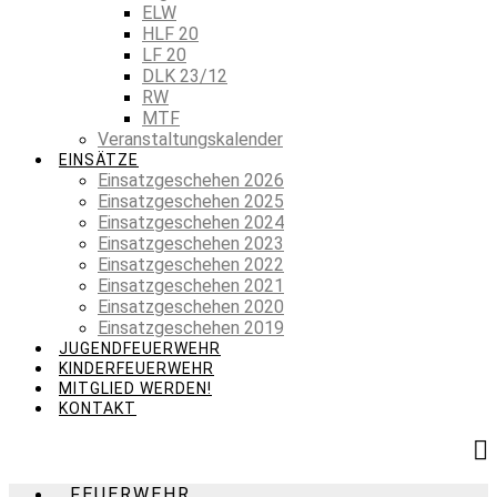
ELW
HLF 20
LF 20
DLK 23/12
RW
MTF
Veranstaltungskalender
EINSÄTZE
Einsatzgeschehen 2026
Einsatzgeschehen 2025
Einsatzgeschehen 2024
Einsatzgeschehen 2023
Einsatzgeschehen 2022
Einsatzgeschehen 2021
Einsatzgeschehen 2020
Einsatzgeschehen 2019
JUGENDFEUERWEHR
KINDERFEUERWEHR
MITGLIED WERDEN!
KONTAKT
FEUERWEHR