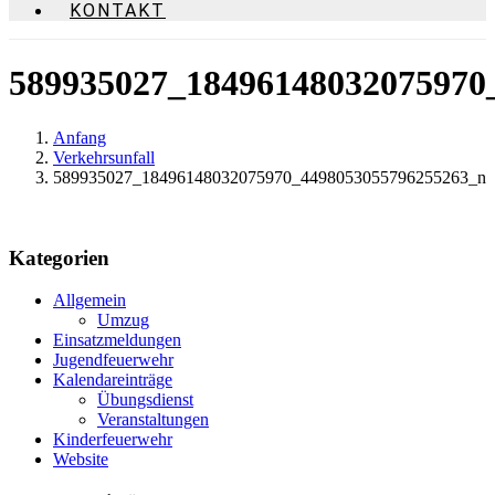
KONTAKT
589935027_18496148032075970
Anfang
Verkehrsunfall
589935027_18496148032075970_4498053055796255263_n
Kategorien
Allgemein
Umzug
Einsatzmeldungen
Jugendfeuerwehr
Kalendareinträge
Übungsdienst
Veranstaltungen
Kinderfeuerwehr
Website