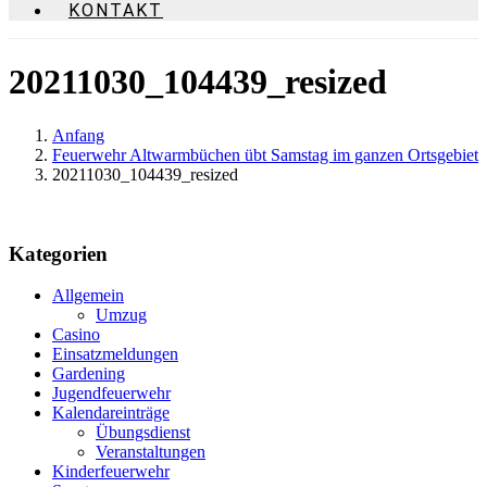
KONTAKT
20211030_104439_resized
Anfang
Feuerwehr Altwarmbüchen übt Samstag im ganzen Ortsgebiet
20211030_104439_resized
Kategorien
Allgemein
Umzug
Casino
Einsatzmeldungen
Gardening
Jugendfeuerwehr
Kalendareinträge
Übungsdienst
Veranstaltungen
Kinderfeuerwehr