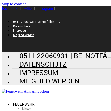
Skip to content
Facebook
Twitter
Instagram
0511 22060931 | Bei Notfällen: 112
Datenschutz
Impressum
Mitglied werden
0511 22060931 | BEI NOTFÄL
DATENSCHUTZ
IMPRESSUM
MITGLIED WERDEN
FEUERWEHR
News