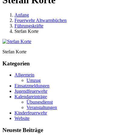
Stefan Korte
Anfang
Feuerwehr Altwarmbüchen
Führungskräfte
Stefan Korte
Stefan Korte
Kategorien
Allgemein
Umzug
Einsatzmeldungen
Jugendfeuerwehr
Kalendareinträge
Übungsdienst
Veranstaltungen
Kinderfeuerwehr
Website
Neueste Beiträge