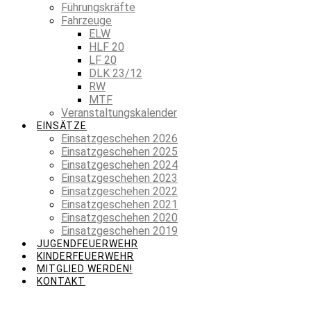
Führungskräfte
Fahrzeuge
ELW
HLF 20
LF 20
DLK 23/12
RW
MTF
Veranstaltungskalender
EINSÄTZE
Einsatzgeschehen 2026
Einsatzgeschehen 2025
Einsatzgeschehen 2024
Einsatzgeschehen 2023
Einsatzgeschehen 2022
Einsatzgeschehen 2021
Einsatzgeschehen 2020
Einsatzgeschehen 2019
JUGENDFEUERWEHR
KINDERFEUERWEHR
MITGLIED WERDEN!
KONTAKT