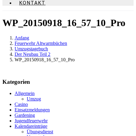
KONTAKT
WP_20150918_16_57_10_Pro
Anfang
Feuerwehr Altwarmbüchen
Umzugstagebuch
Der Neubau Teil 2
WP_20150918_16_57_10_Pro
Kategorien
Allgemein
Umzug
Casino
Einsatzmeldungen
Gardening
Jugendfeuerwehr
Kalendareinträge
Übungsdienst