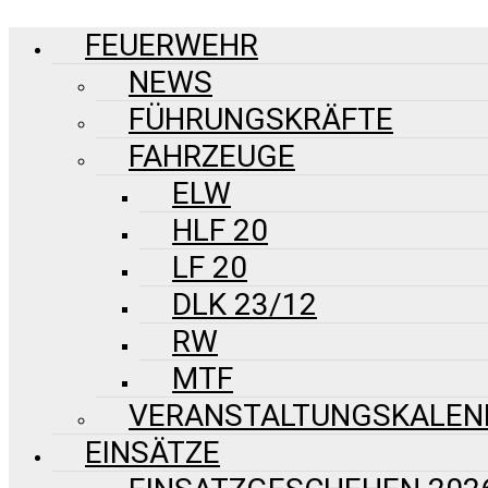
FEUERWEHR
NEWS
FÜHRUNGSKRÄFTE
FAHRZEUGE
ELW
HLF 20
LF 20
DLK 23/12
RW
MTF
VERANSTALTUNGSKALEN
EINSÄTZE