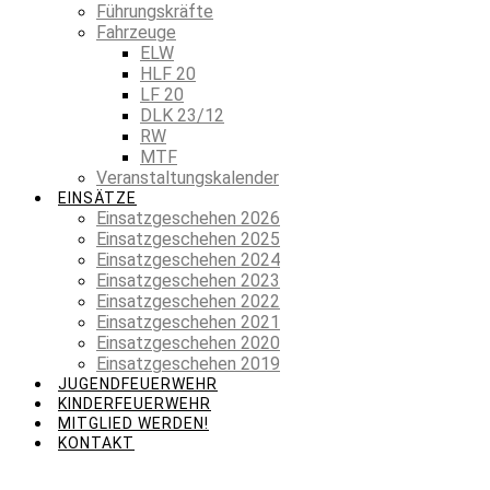
Führungskräfte
Fahrzeuge
ELW
HLF 20
LF 20
DLK 23/12
RW
MTF
Veranstaltungskalender
EINSÄTZE
Einsatzgeschehen 2026
Einsatzgeschehen 2025
Einsatzgeschehen 2024
Einsatzgeschehen 2023
Einsatzgeschehen 2022
Einsatzgeschehen 2021
Einsatzgeschehen 2020
Einsatzgeschehen 2019
JUGENDFEUERWEHR
KINDERFEUERWEHR
MITGLIED WERDEN!
KONTAKT