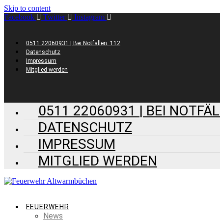
Skip to content
Facebook
Twitter
Instagram
0511 22060931 | Bei Notfällen: 112
Datenschutz
Impressum
Mitglied werden
0511 22060931 | BEI NOTFÄL
DATENSCHUTZ
IMPRESSUM
MITGLIED WERDEN
FEUERWEHR
News