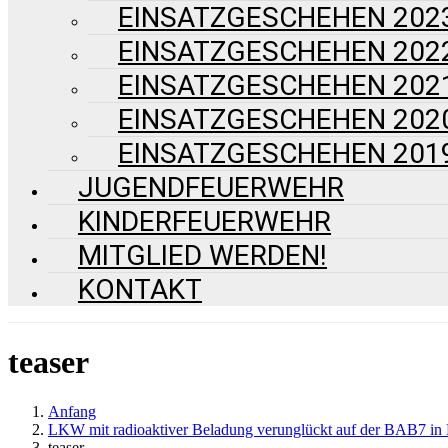
EINSATZGESCHEHEN 202
EINSATZGESCHEHEN 202
EINSATZGESCHEHEN 202
EINSATZGESCHEHEN 202
EINSATZGESCHEHEN 201
JUGENDFEUERWEHR
KINDERFEUERWEHR
MITGLIED WERDEN!
KONTAKT
teaser
Anfang
LKW mit radioaktiver Beladung verunglückt auf der BAB7 in
teaser