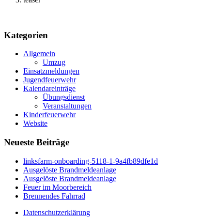
Kategorien
Allgemein
Umzug
Einsatzmeldungen
Jugendfeuerwehr
Kalendareinträge
Übungsdienst
Veranstaltungen
Kinderfeuerwehr
Website
Neueste Beiträge
linksfarm-onboarding-5118-1-9a4fb89dfe1d
Ausgelöste Brandmeldeanlage
Ausgelöste Brandmeldeanlage
Feuer im Moorbereich
Brennendes Fahrrad
Datenschutzerklärung