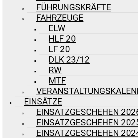
FÜHRUNGSKRÄFTE
FAHRZEUGE
ELW
HLF 20
LF 20
DLK 23/12
RW
MTF
VERANSTALTUNGSKALEN
EINSÄTZE
EINSATZGESCHEHEN 202
EINSATZGESCHEHEN 202
EINSATZGESCHEHEN 202