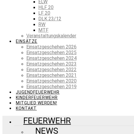
ELW
HLF 20
LF 20
DLK 23/12
RW
MTF
Veranstaltungskalender
EINSÄTZE
Einsatzgeschehen 2026
Einsatzgeschehen 2025
Einsatzgeschehen 2024
Einsatzgeschehen 2023
Einsatzgeschehen 2022
Einsatzgeschehen 2021
Einsatzgeschehen 2020
Einsatzgeschehen 2019
JUGENDFEUERWEHR
KINDERFEUERWEHR
MITGLIED WERDEN!
KONTAKT
FEUERWEHR
NEWS