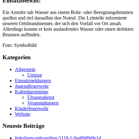
Einsatzbericht:
Ein Anrufer sah Wasser aus einem Bohr- oder Beregnungsbrunnen
quellen und rief daraufhin den Notruf. Die Leitstelle informierte
unseren Ortsbrandmeister, der sich den Vorfall vor Ort ansah.
Allerdings konnte er kein auslaufendes Wasser oder einen defekten
Brunnen auffinden.
Foto: Symbolbild
Kategorien
Allgemein
Umzug
Einsatzmeldungen
Jugendfeuerwehr
Kalendareinträge
Übungsdienst
Veranstaltungen
Kinderfeuerwehr
Website
Neueste Beiträge
linksfarm-onboarding-5118-1-9a4fb89dfe1d