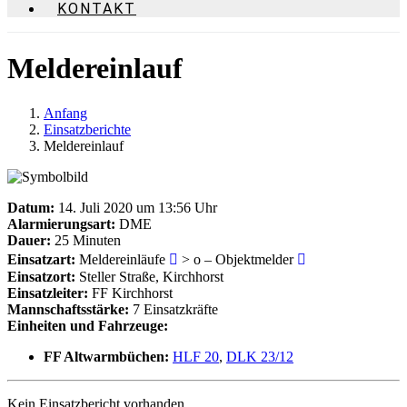
KONTAKT
Meldereinlauf
Anfang
Einsatzberichte
Meldereinlauf
Datum:
14. Juli 2020 um 13:56 Uhr
Alarmierungsart:
DME
Dauer:
25 Minuten
Einsatzart:
Meldereinläufe
> o – Objektmelder
Einsatzort:
Steller Straße, Kirchhorst
Einsatzleiter:
FF Kirchhorst
Mannschaftsstärke:
7 Einsatzkräfte
Einheiten und Fahrzeuge:
FF Altwarmbüchen:
HLF 20
,
DLK 23/12
Kein Einsatzbericht vorhanden