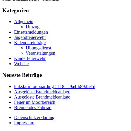
Kategorien
Allgemein
Umzug
Einsatzmeldungen
Jugendfeuerwehr
Kalendareinträge
Übungsdienst
Veranstaltungen
Kinderfeuerwehr
Website
Neueste Beiträge
linksfarm-onboarding-5118-1-9a4fb89dfe1d
Ausgelöste Brandmeldeanlage
Ausgelöste Brandmeldeanlage
Feuer im Moorbereich
Brennendes Fahrrad
Datenschutzerklärung
Impressum