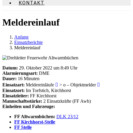
KONTAKT
Meldereinlauf
Anfang
Einsatzberichte
Meldereinlauf
Datum:
29. Oktober 2022 um 8:49 Uhr
Alarmierungsart:
DME
Dauer:
16 Minuten
Einsatzart:
Meldereinläufe
> o – Objektmelder
Einsatzort:
Im Torfstich, Kirchhorst
Einsatzleiter:
FF Kirchhorst
Mannschaftsstärke:
2 Einsatzkräfte (FF Awb)
Einheiten und Fahrzeuge:
FF Altwarmbüchen:
DLK 23/12
FF Kirchhorst-Stelle
FF Stelle