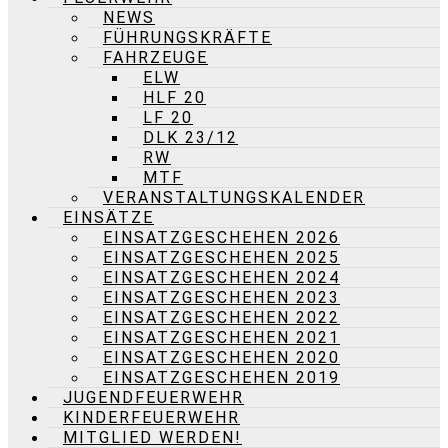
NEWS
FÜHRUNGSKRÄFTE
FAHRZEUGE
ELW
HLF 20
LF 20
DLK 23/12
RW
MTF
VERANSTALTUNGSKALENDER
EINSÄTZE
EINSATZGESCHEHEN 2026
EINSATZGESCHEHEN 2025
EINSATZGESCHEHEN 2024
EINSATZGESCHEHEN 2023
EINSATZGESCHEHEN 2022
EINSATZGESCHEHEN 2021
EINSATZGESCHEHEN 2020
EINSATZGESCHEHEN 2019
JUGENDFEUERWEHR
KINDERFEUERWEHR
MITGLIED WERDEN!