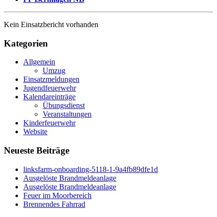
Kein Einsatzbericht vorhanden
Kategorien
Allgemein
Umzug
Einsatzmeldungen
Jugendfeuerwehr
Kalendareinträge
Übungsdienst
Veranstaltungen
Kinderfeuerwehr
Website
Neueste Beiträge
linksfarm-onboarding-5118-1-9a4fb89dfe1d
Ausgelöste Brandmeldeanlage
Ausgelöste Brandmeldeanlage
Feuer im Moorbereich
Brennendes Fahrrad