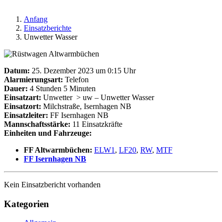
Anfang
Einsatzberichte
Unwetter Wasser
Datum:
25. Dezember 2023 um 0:15 Uhr
Alarmierungsart:
Telefon
Dauer:
4 Stunden 5 Minuten
Einsatzart:
Unwetter
> uw – Unwetter Wasser
Einsatzort:
Milchstraße, Isernhagen NB
Einsatzleiter:
FF Isernhagen NB
Mannschaftsstärke:
11 Einsatzkräfte
Einheiten und Fahrzeuge:
FF Altwarmbüchen:
ELW1
,
LF20
,
RW
,
MTF
FF Isernhagen NB
Kein Einsatzbericht vorhanden
Kategorien