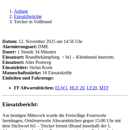
Anfang
Einsatzberichte
Trecker in Vollbrand
Datum:
12. November 2025 um 14:56 Uhr
Alarmierungsart:
DME
Dauer:
1 Stunde 34 Minuten
Einsatzart:
Brandbekämpfung
> bi1 – Kleinbrand innerorts
Einsatzort:
Alter Postweg
Einsatzleiter:
Stefan Korte
Mannschaftsstärke:
16 Einsatzkräfte
Einheiten und Fahrzeuge:
FF Altwarmbüchen:
ELW1
,
HLF 20
,
LF20
,
MTF
Einsatzbericht:
Am heutigen Mittwoch wurde die Freiwillige Feuerwehr
Isernhagen, Ortsfeuerwehr Altwarmbüchen gegen 15:00 Uhr mit
dem Stichwort bi1 – Trecker brennt (Brand innerhalb der 1.