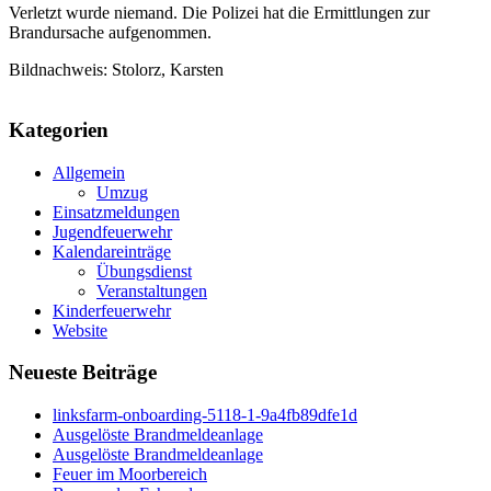
Verletzt wurde niemand. Die Polizei hat die Ermittlungen zur
Brandursache aufgenommen.
Bildnachweis: Stolorz, Karsten
Kategorien
Allgemein
Umzug
Einsatzmeldungen
Jugendfeuerwehr
Kalendareinträge
Übungsdienst
Veranstaltungen
Kinderfeuerwehr
Website
Neueste Beiträge
linksfarm-onboarding-5118-1-9a4fb89dfe1d
Ausgelöste Brandmeldeanlage
Ausgelöste Brandmeldeanlage
Feuer im Moorbereich