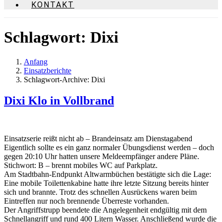
KONTAKT
Schlagwort:
Dixi
Anfang
Einsatzberichte
Schlagwort-Archive: Dixi
Dixi Klo in Vollbrand
Einsatzserie reißt nicht ab – Brandeinsatz am Dienstagabend
Eigentlich sollte es ein ganz normaler Übungsdienst werden – doch
gegen 20:10 Uhr hatten unsere Meldeempfänger andere Pläne.
Stichwort: B – brennt mobiles WC auf Parkplatz.
Am Stadtbahn-Endpunkt Altwarmbüchen bestätigte sich die Lage:
Eine mobile Toilettenkabine hatte ihre letzte Sitzung bereits hinter
sich und brannte. Trotz des schnellen Ausrückens waren beim
Eintreffen nur noch brennende Überreste vorhanden.
Der Angriffstrupp beendete die Angelegenheit endgültig mit dem
Schnellangriff und rund 400 Litern Wasser. Anschließend wurde die