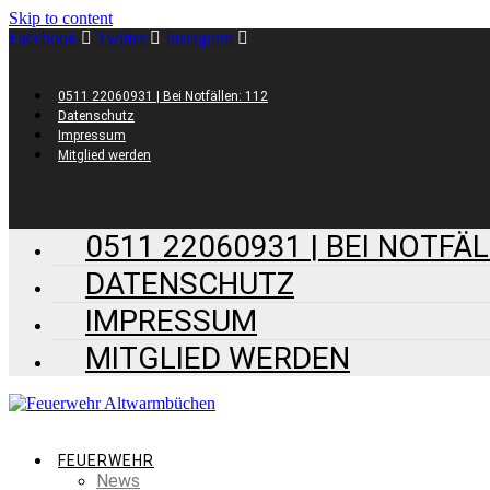
Skip to content
Facebook
Twitter
Instagram
0511 22060931 | Bei Notfällen: 112
Datenschutz
Impressum
Mitglied werden
0511 22060931 | BEI NOTFÄL
DATENSCHUTZ
IMPRESSUM
MITGLIED WERDEN
FEUERWEHR
News