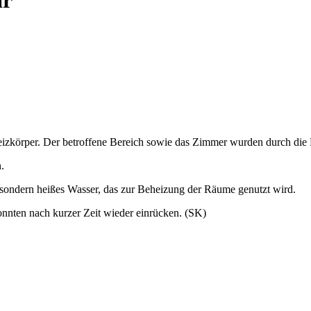
ar
zkörper. Der betroffene Bereich sowie das Zimmer wurden durch die F
.
 sondern heißes Wasser, das zur Beheizung der Räume genutzt wird.
onnten nach kurzer Zeit wieder einrücken. (SK)