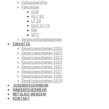
Führungskräfte
Fahrzeuge
ELW
HLF 20
LF 20
DLK 23/12
RW
MTF
Veranstaltungskalender
EINSÄTZE
Einsatzgeschehen 2026
Einsatzgeschehen 2025
Einsatzgeschehen 2024
Einsatzgeschehen 2023
Einsatzgeschehen 2022
Einsatzgeschehen 2021
Einsatzgeschehen 2020
Einsatzgeschehen 2019
JUGENDFEUERWEHR
KINDERFEUERWEHR
MITGLIED WERDEN!
KONTAKT