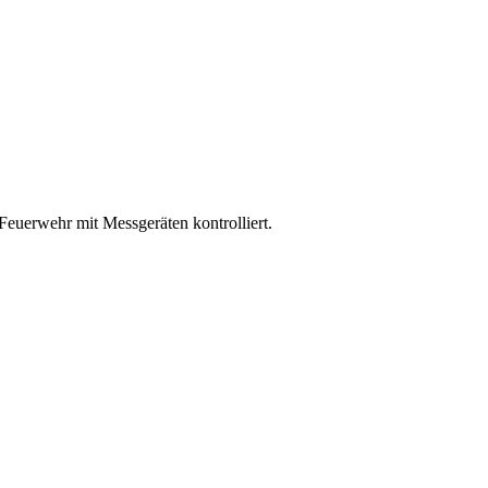
euerwehr mit Messgeräten kontrolliert.