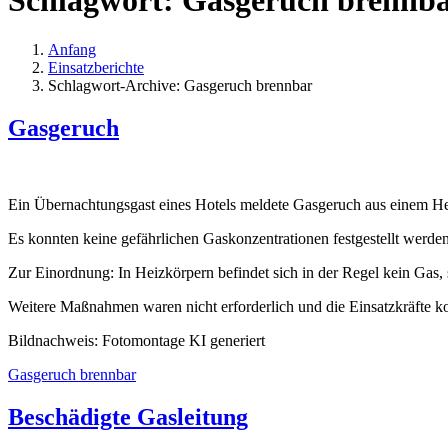
Schlagwort:
Gasgeruch brennb
Anfang
Einsatzberichte
Schlagwort-Archive: Gasgeruch brennbar
Gasgeruch
Ein Übernachtungsgast eines Hotels meldete Gasgeruch aus einem Hei
Es konnten keine gefährlichen Gaskonzentrationen festgestellt werden
Zur Einordnung: In Heizkörpern befindet sich in der Regel kein Gas,
Weitere Maßnahmen waren nicht erforderlich und die Einsatzkräfte k
Bildnachweis: Fotomontage KI generiert
Gasgeruch brennbar
Beschädigte Gasleitung