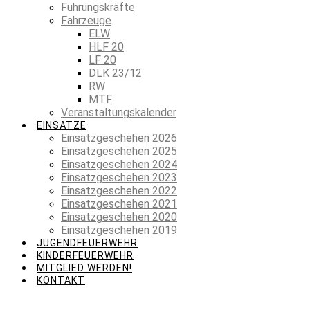
Führungskräfte
Fahrzeuge
ELW
HLF 20
LF 20
DLK 23/12
RW
MTF
Veranstaltungskalender
EINSÄTZE
Einsatzgeschehen 2026
Einsatzgeschehen 2025
Einsatzgeschehen 2024
Einsatzgeschehen 2023
Einsatzgeschehen 2022
Einsatzgeschehen 2021
Einsatzgeschehen 2020
Einsatzgeschehen 2019
JUGENDFEUERWEHR
KINDERFEUERWEHR
MITGLIED WERDEN!
KONTAKT