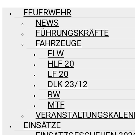
FEUERWEHR
NEWS
FÜHRUNGSKRÄFTE
FAHRZEUGE
ELW
HLF 20
LF 20
DLK 23/12
RW
MTF
VERANSTALTUNGSKALEN
EINSÄTZE