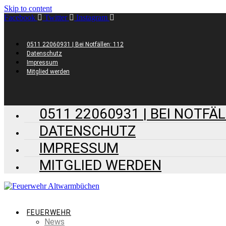
Skip to content
Facebook
Twitter
Instagram
0511 22060931 | Bei Notfällen: 112
Datenschutz
Impressum
Mitglied werden
0511 22060931 | BEI NOTFÄL
DATENSCHUTZ
IMPRESSUM
MITGLIED WERDEN
FEUERWEHR
News