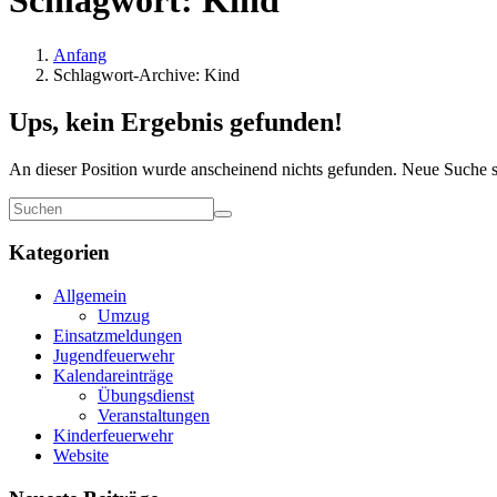
Schlagwort:
Kind
Anfang
Schlagwort-Archive: Kind
Ups, kein Ergebnis gefunden!
An dieser Position wurde anscheinend nichts gefunden. Neue Suche s
Kategorien
Allgemein
Umzug
Einsatzmeldungen
Jugendfeuerwehr
Kalendareinträge
Übungsdienst
Veranstaltungen
Kinderfeuerwehr
Website