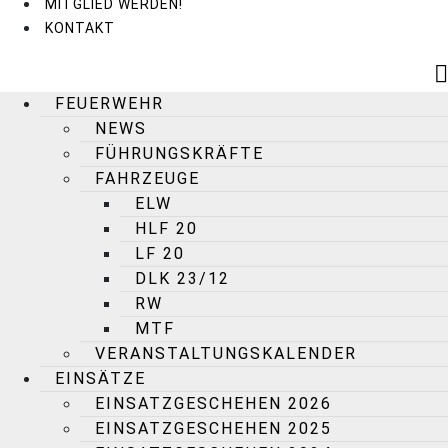
MITGLIED WERDEN!
KONTAKT
FEUERWEHR
NEWS
FÜHRUNGSKRÄFTE
FAHRZEUGE
ELW
HLF 20
LF 20
DLK 23/12
RW
MTF
VERANSTALTUNGSKALENDER
EINSÄTZE
EINSATZGESCHEHEN 2026
EINSATZGESCHEHEN 2025