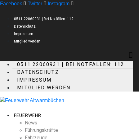
Facebook
Twitter
Instagram
0511 22060931 | Bei Notfällen: 112
Datenschutz
Impressum
Mitglied werden
0511 22060931 | BEI NOTFÄLLEN: 112
DATENSCHUTZ
IMPRESSUM
MITGLIED WERDEN
FEUERWEHR
News
Führungskräfte
Fahrzeuge