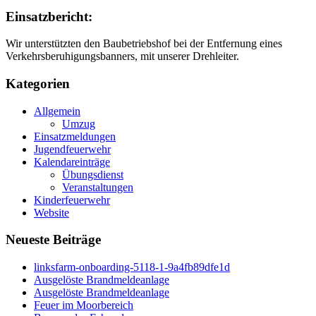
Einsatzbericht:
Wir unterstützten den Baubetriebshof bei der Entfernung eines
Verkehrsberuhigungsbanners, mit unserer Drehleiter.
Kategorien
Allgemein
Umzug
Einsatzmeldungen
Jugendfeuerwehr
Kalendareinträge
Übungsdienst
Veranstaltungen
Kinderfeuerwehr
Website
Neueste Beiträge
linksfarm-onboarding-5118-1-9a4fb89dfe1d
Ausgelöste Brandmeldeanlage
Ausgelöste Brandmeldeanlage
Feuer im Moorbereich