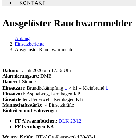
KONTAKT
Ausgelöster Rauchwarnmelder
Anfang
Einsatzberichte
Ausgelöster Rauchwarnmelder
Datum:
1. Juli 2026 um 17:56 Uhr
Alarmierungsart:
DME
Dauer:
1 Stunde
Einsatzart:
Brandbekämpfung
> b1 – Kleinbrand
Einsatzort:
Asphalweg, Isernhagen KB
Einsatzleiter:
Feuerwehr Isernhagen KB
Mannschaftsstärke:
4 Einsatzkräfte
Einheiten und Fahrzeuge:
FF Altwarmbüchen:
DLK 23/12
FF Isernhagen KB
Weitere Kräfte:
RTW Großburgwedel 30-83-1