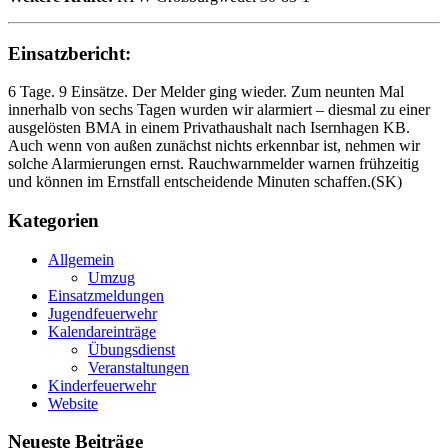
Einsatzbericht:
6 Tage. 9 Einsätze. Der Melder ging wieder. Zum neunten Mal
innerhalb von sechs Tagen wurden wir alarmiert – diesmal zu einer
ausgelösten BMA in einem Privathaushalt nach Isernhagen KB.
Auch wenn von außen zunächst nichts erkennbar ist, nehmen wir
solche Alarmierungen ernst. Rauchwarnmelder warnen frühzeitig
und können im Ernstfall entscheidende Minuten schaffen.(SK)
Kategorien
Allgemein
Umzug
Einsatzmeldungen
Jugendfeuerwehr
Kalendareinträge
Übungsdienst
Veranstaltungen
Kinderfeuerwehr
Website
Neueste Beiträge