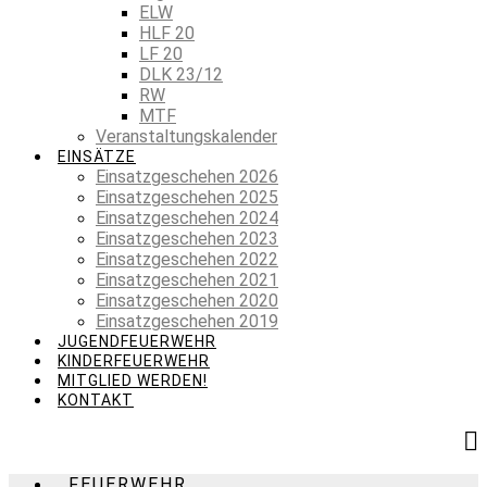
ELW
HLF 20
LF 20
DLK 23/12
RW
MTF
Veranstaltungskalender
EINSÄTZE
Einsatzgeschehen 2026
Einsatzgeschehen 2025
Einsatzgeschehen 2024
Einsatzgeschehen 2023
Einsatzgeschehen 2022
Einsatzgeschehen 2021
Einsatzgeschehen 2020
Einsatzgeschehen 2019
JUGENDFEUERWEHR
KINDERFEUERWEHR
MITGLIED WERDEN!
KONTAKT
FEUERWEHR