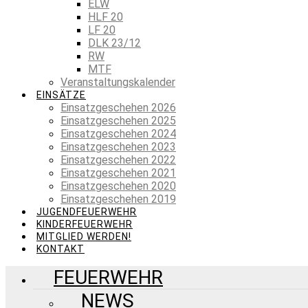
ELW
HLF 20
LF 20
DLK 23/12
RW
MTF
Veranstaltungskalender
EINSÄTZE
Einsatzgeschehen 2026
Einsatzgeschehen 2025
Einsatzgeschehen 2024
Einsatzgeschehen 2023
Einsatzgeschehen 2022
Einsatzgeschehen 2021
Einsatzgeschehen 2020
Einsatzgeschehen 2019
JUGENDFEUERWEHR
KINDERFEUERWEHR
MITGLIED WERDEN!
KONTAKT
FEUERWEHR
NEWS