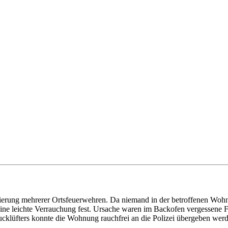
erung mehrerer Ortsfeuerwehren. Da niemand in der betroffenen Wohn
eine leichte Verrauchung fest. Ursache waren im Backofen vergessene 
ucklüfters konnte die Wohnung rauchfrei an die Polizei übergeben wer