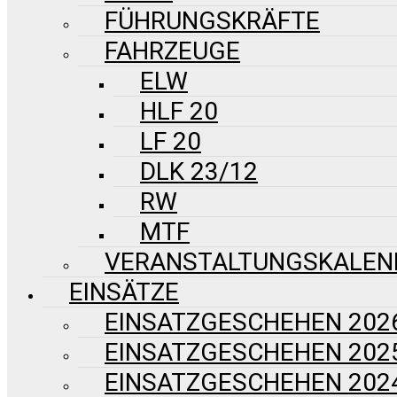
FÜHRUNGSKRÄFTE
FAHRZEUGE
ELW
HLF 20
LF 20
DLK 23/12
RW
MTF
VERANSTALTUNGSKALEN
EINSÄTZE
EINSATZGESCHEHEN 202
EINSATZGESCHEHEN 202
EINSATZGESCHEHEN 202