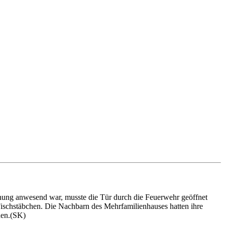
ung anwesend war, musste die Tür durch die Feuerwehr geöffnet
Fischstäbchen. Die Nachbarn des Mehrfamilienhauses hatten ihre
den.(SK)