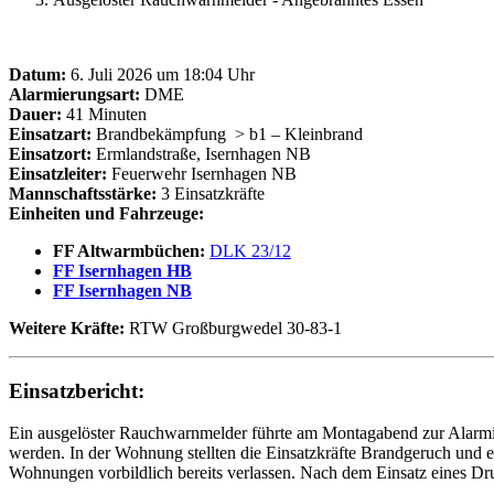
Datum:
6. Juli 2026 um 18:04 Uhr
Alarmierungsart:
DME
Dauer:
41 Minuten
Einsatzart:
Brandbekämpfung
> b1 – Kleinbrand
Einsatzort:
Ermlandstraße, Isernhagen NB
Einsatzleiter:
Feuerwehr Isernhagen NB
Mannschaftsstärke:
3 Einsatzkräfte
Einheiten und Fahrzeuge:
FF Altwarmbüchen:
DLK 23/12
FF Isernhagen HB
FF Isernhagen NB
Weitere Kräfte:
RTW Großburgwedel 30-83-1
Einsatzbericht:
Ein ausgelöster Rauchwarnmelder führte am Montagabend zur Alarmi
werden. In der Wohnung stellten die Einsatzkräfte Brandgeruch und 
Wohnungen vorbildlich bereits verlassen. Nach dem Einsatz eines Dr