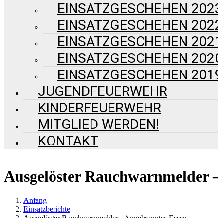
EINSATZGESCHEHEN 202
EINSATZGESCHEHEN 202
EINSATZGESCHEHEN 202
EINSATZGESCHEHEN 202
EINSATZGESCHEHEN 201
JUGENDFEUERWEHR
KINDERFEUERWEHR
MITGLIED WERDEN!
KONTAKT
Ausgelöster Rauchwarnmelder –
Anfang
Einsatzberichte
Ausgelöster Rauchwarnmelder - Angebranntes Essen