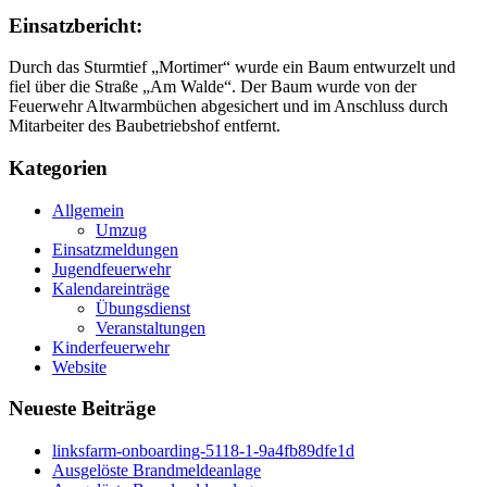
Einsatzbericht:
Durch das Sturmtief „Mortimer“ wurde ein Baum entwurzelt und
fiel über die Straße „Am Walde“. Der Baum wurde von der
Feuerwehr Altwarmbüchen abgesichert und im Anschluss durch
Mitarbeiter des Baubetriebshof entfernt.
Kategorien
Allgemein
Umzug
Einsatzmeldungen
Jugendfeuerwehr
Kalendareinträge
Übungsdienst
Veranstaltungen
Kinderfeuerwehr
Website
Neueste Beiträge
linksfarm-onboarding-5118-1-9a4fb89dfe1d
Ausgelöste Brandmeldeanlage