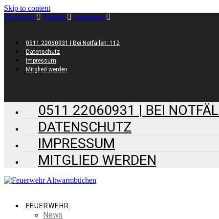
Skip to content
Facebook
Twitter
Instagram
0511 22060931 | Bei Notfällen: 112
Datenschutz
Impressum
Mitglied werden
0511 22060931 | BEI NOTFÄL
DATENSCHUTZ
IMPRESSUM
MITGLIED WERDEN
FEUERWEHR
News