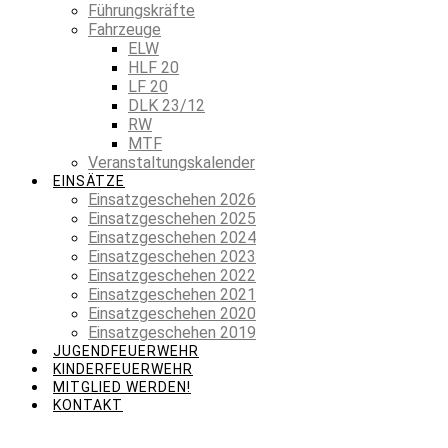
Führungskräfte
Fahrzeuge
ELW
HLF 20
LF 20
DLK 23/12
RW
MTF
Veranstaltungskalender
EINSÄTZE
Einsatzgeschehen 2026
Einsatzgeschehen 2025
Einsatzgeschehen 2024
Einsatzgeschehen 2023
Einsatzgeschehen 2022
Einsatzgeschehen 2021
Einsatzgeschehen 2020
Einsatzgeschehen 2019
JUGENDFEUERWEHR
KINDERFEUERWEHR
MITGLIED WERDEN!
KONTAKT