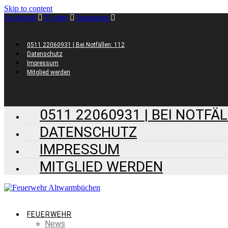
Skip to content
Facebook
Twitter
Instagram
0511 22060931 | Bei Notfällen: 112
Datenschutz
Impressum
Mitglied werden
0511 22060931 | BEI NOTFÄL
DATENSCHUTZ
IMPRESSUM
MITGLIED WERDEN
FEUERWEHR
News