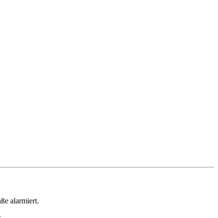
e alarmiert.
.