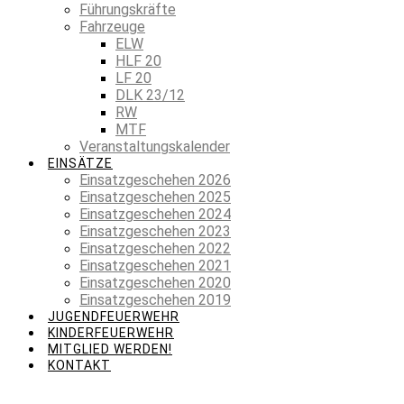
Führungskräfte
Fahrzeuge
ELW
HLF 20
LF 20
DLK 23/12
RW
MTF
Veranstaltungskalender
EINSÄTZE
Einsatzgeschehen 2026
Einsatzgeschehen 2025
Einsatzgeschehen 2024
Einsatzgeschehen 2023
Einsatzgeschehen 2022
Einsatzgeschehen 2021
Einsatzgeschehen 2020
Einsatzgeschehen 2019
JUGENDFEUERWEHR
KINDERFEUERWEHR
MITGLIED WERDEN!
KONTAKT