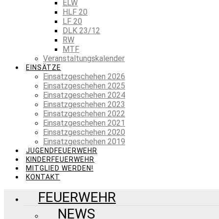
ELW
HLF 20
LF 20
DLK 23/12
RW
MTF
Veranstaltungskalender
EINSÄTZE
Einsatzgeschehen 2026
Einsatzgeschehen 2025
Einsatzgeschehen 2024
Einsatzgeschehen 2023
Einsatzgeschehen 2022
Einsatzgeschehen 2021
Einsatzgeschehen 2020
Einsatzgeschehen 2019
JUGENDFEUERWEHR
KINDERFEUERWEHR
MITGLIED WERDEN!
KONTAKT
FEUERWEHR
NEWS