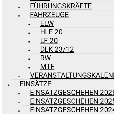
FÜHRUNGSKRÄFTE
FAHRZEUGE
ELW
HLF 20
LF 20
DLK 23/12
RW
MTF
VERANSTALTUNGSKALEN
EINSÄTZE
EINSATZGESCHEHEN 202
EINSATZGESCHEHEN 202
EINSATZGESCHEHEN 202