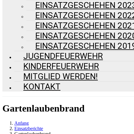
EINSATZGESCHEHEN 202
EINSATZGESCHEHEN 202
EINSATZGESCHEHEN 202
EINSATZGESCHEHEN 202
EINSATZGESCHEHEN 201
JUGENDFEUERWEHR
KINDERFEUERWEHR
MITGLIED WERDEN!
KONTAKT
Gartenlaubenbrand
Anfang
Einsatzberichte
Gartenlaubenbrand