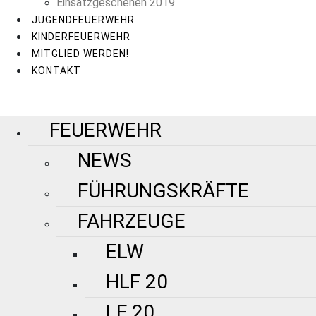
Einsatzgeschehen 2019
JUGENDFEUERWEHR
KINDERFEUERWEHR
MITGLIED WERDEN!
KONTAKT
FEUERWEHR
NEWS
FÜHRUNGSKRÄFTE
FAHRZEUGE
ELW
HLF 20
LF 20