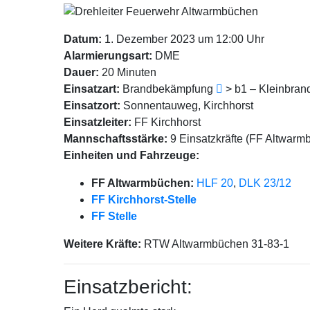
Datum:
1. Dezember 2023 um 12:00 Uhr
Alarmierungsart:
DME
Dauer:
20 Minuten
Einsatzart:
Brandbekämpfung
> b1 – Kleinbra
Einsatzort:
Sonnentauweg, Kirchhorst
Einsatzleiter:
FF Kirchhorst
Mannschaftsstärke:
9 Einsatzkräfte (FF Altwarm
Einheiten und Fahrzeuge:
FF Altwarmbüchen:
HLF 20
,
DLK 23/12
FF Kirchhorst-Stelle
FF Stelle
Weitere Kräfte:
RTW Altwarmbüchen 31-83-1
Einsatzbericht: