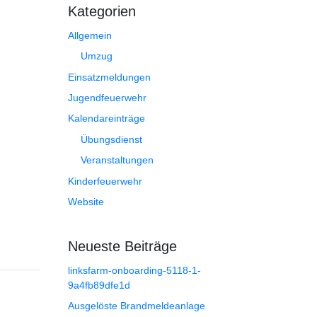
Kategorien
Allgemein
Umzug
Einsatzmeldungen
Jugendfeuerwehr
Kalendareinträge
Übungsdienst
Veranstaltungen
Kinderfeuerwehr
Website
Neueste Beiträge
linksfarm-onboarding-5118-1-
9a4fb89dfe1d
Ausgelöste Brandmeldeanlage