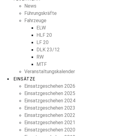
News
Führungskräfte
Fahrzeuge
ELW
HLF 20
LF 20
DLK 23/12
RW
MTF
Veranstaltungskalender
EINSÄTZE
Einsatzgeschehen 2026
Einsatzgeschehen 2025
Einsatzgeschehen 2024
Einsatzgeschehen 2023
Einsatzgeschehen 2022
Einsatzgeschehen 2021
Einsatzgeschehen 2020