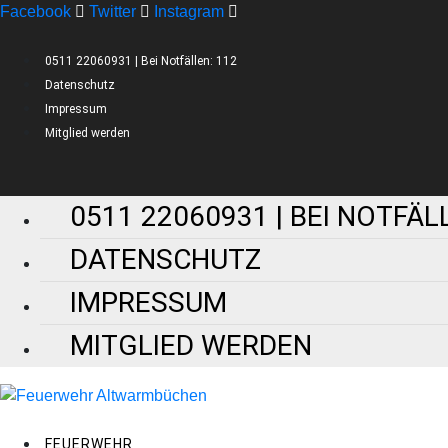
Facebook
Twitter
Instagram
0511 22060931 | Bei Notfällen: 112
Datenschutz
Impressum
Mitglied werden
0511 22060931 | BEI NOTFÄL
DATENSCHUTZ
IMPRESSUM
MITGLIED WERDEN
FEUERWEHR