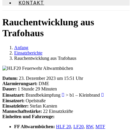
KONTAKT
Rauchentwicklung aus
Trafohaus
Anfang
Einsatzberichte
Rauchentwicklung aus Trafohaus
Datum:
23. Dezember 2023 um 15:51 Uhr
Alarmierungsart:
DME
Dauer:
1 Stunde 29 Minuten
Einsatzart:
Brandbekämpfung
> b1 – Kleinbrand
Einsatzort:
Opelstraße
Einsatzleiter:
Stefan Karsten
Mannschaftsstärke:
22 Einsatzkräfte
Einheiten und Fahrzeuge:
FF Altwarmbüchen:
HLF 20
,
LF20
,
RW
,
MTF