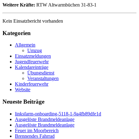
Weitere Kräfte:
RTW Altwarmbüchen 31-83-1
Kein Einsatzbericht vorhanden
Kategorien
Allgemein
Umzug
Einsatzmeldungen
Jugendfeuerwehr
Kalendareinträge
Übungsdienst
Veranstaltungen
Kinderfeuerwehr
Website
Neueste Beiträge
linksfarm-onboarding-5118-1-9a4fb89dfe1d
Ausgelöste Brandmeldeanlage
Ausgelöste Brandmeldeanlage
Feuer im Moorbereich
Brennendes Fahrrad