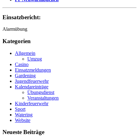
Einsatzbericht:
Alarmübung
Kategorien
Allgemein
Umzug
Casino
Einsatzmeldungen
Gardening
Jugendfeuerwehr
Kalendareinträge
Übungsdienst
Veranstaltungen
Kinderfeuerwehr
Sport
Watering
Website
Neueste Beiträge