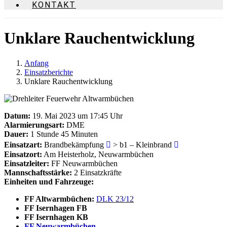
KONTAKT
Unklare Rauchentwicklung
Anfang
Einsatzberichte
Unklare Rauchentwicklung
Datum:
19. Mai 2023 um 17:45 Uhr
Alarmierungsart:
DME
Dauer:
1 Stunde 45 Minuten
Einsatzart:
Brandbekämpfung
> b1 – Kleinbrand
Einsatzort:
Am Heisterholz, Neuwarmbüchen
Einsatzleiter:
FF Neuwarmbüchen
Mannschaftsstärke:
2 Einsatzkräfte
Einheiten und Fahrzeuge:
FF Altwarmbüchen:
DLK 23/12
FF Isernhagen FB
FF Isernhagen KB
FF Neuwarmbüchen