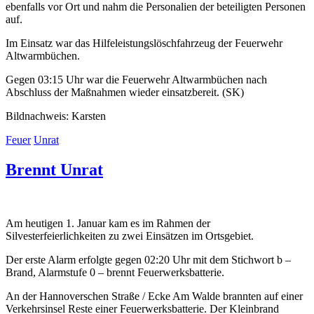
ebenfalls vor Ort und nahm die Personalien der beteiligten Personen
auf.
Im Einsatz war das Hilfeleistungslöschfahrzeug der Feuerwehr
Altwarmbüchen.
Gegen 03:15 Uhr war die Feuerwehr Altwarmbüchen nach
Abschluss der Maßnahmen wieder einsatzbereit. (SK)
Bildnachweis: Karsten
Feuer
Unrat
Brennt Unrat
Am heutigen 1. Januar kam es im Rahmen der
Silvesterfeierlichkeiten zu zwei Einsätzen im Ortsgebiet.
Der erste Alarm erfolgte gegen 02:20 Uhr mit dem Stichwort b –
Brand, Alarmstufe 0 – brennt Feuerwerksbatterie.
An der Hannoverschen Straße / Ecke Am Walde brannten auf einer
Verkehrsinsel Reste einer Feuerwerksbatterie. Der Kleinbrand