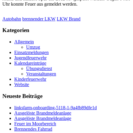
Uhr konnte Feuer aus gemeldet werden.
Autobahn
brennender LKW
LKW Brand
Kategorien
Allgemein
Umzug
Einsatzmeldungen
Jugendfeuerwehr
Kalendareinträge
Übungsdienst
Veranstaltungen
Kinderfeuerwehr
Website
Neueste Beiträge
linksfarm-onboarding-5118-1-9a4fb89dfe1d
Ausgelöste Brandmeldeanlage
Ausgelöste Brandmeldeanlage
Feuer im Moorbereich
Brennendes Fahrrad