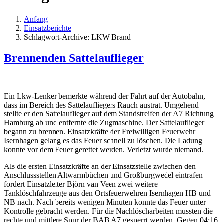
Anfang
Einsatzberichte
Schlagwort-Archive: LKW Brand
Brennenden Sattelauflieger
Ein Lkw-Lenker bemerkte während der Fahrt auf der Autobahn,
dass im Bereich des Sattelaufliegers Rauch austrat. Umgehend
stellte er den Sattelauflieger auf dem Standstreifen der A7 Richtung
Hamburg ab und entfernte die Zugmaschine. Der Sattelauflieger
begann zu brennen. Einsatzkräfte der Freiwilligen Feuerwehr
Isernhagen gelang es das Feuer schnell zu löschen. Die Ladung
konnte vor dem Feuer gerettet werden. Verletzt wurde niemand.
Als die ersten Einsatzkräfte an der Einsatzstelle zwischen den
Anschlussstellen Altwarmbüchen und Großburgwedel eintrafen
fordert Einsatzleiter Björn van Veen zwei weitere
Tanklöschfahrzeuge aus den Ortsfeuerwehren Isernhagen HB und
NB nach. Nach bereits wenigen Minuten konnte das Feuer unter
Kontrolle gebracht werden. Für die Nachlöscharbeiten mussten die
rechte und mittlere Spur der BAB A7 gesperrt werden. Gegen 04:16