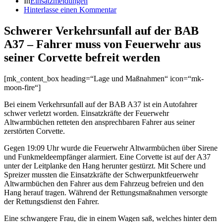
In
Einsatzmeldungen
Hinterlasse einen Kommentar
Schwerer Verkehrsunfall auf der BAB
A37 – Fahrer muss von Feuerwehr aus
seiner Corvette befreit werden
[mk_content_box heading=“Lage und Maßnahmen“ icon=“mk-
moon-fire“]
Bei einem Verkehrsunfall auf der BAB A37 ist ein Autofahrer
schwer verletzt worden. Einsatzkräfte der Feuerwehr
Altwarmbüchen retteten den ansprechbaren Fahrer aus seiner
zerstörten Corvette.
Gegen 19:09 Uhr wurde die Feuerwehr Altwarmbüchen über Sirene
und Funkmeldeempfänger alarmiert. Eine Corvette ist auf der A37
unter der Leitplanke den Hang herunter gestürzt. Mit Schere und
Spreizer mussten die Einsatzkräfte der Schwerpunktfeuerwehr
Altwarmbüchen den Fahrer aus dem Fahrzeug befreien und den
Hang herauf tragen. Während der Rettungsmaßnahmen versorgte
der Rettungsdienst den Fahrer.
Eine schwangere Frau, die in einem Wagen saß, welches hinter dem