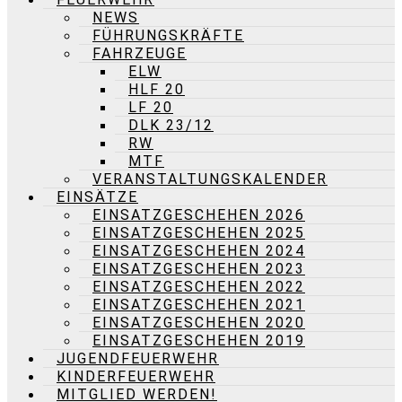
NEWS
FÜHRUNGSKRÄFTE
FAHRZEUGE
ELW
HLF 20
LF 20
DLK 23/12
RW
MTF
VERANSTALTUNGSKALENDER
EINSÄTZE
EINSATZGESCHEHEN 2026
EINSATZGESCHEHEN 2025
EINSATZGESCHEHEN 2024
EINSATZGESCHEHEN 2023
EINSATZGESCHEHEN 2022
EINSATZGESCHEHEN 2021
EINSATZGESCHEHEN 2020
EINSATZGESCHEHEN 2019
JUGENDFEUERWEHR
KINDERFEUERWEHR
MITGLIED WERDEN!